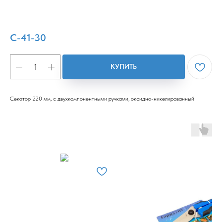
С-41-30
КУПИТЬ
Секатор 220 мм, с двухкомпонентными ручками, оксидно-никелированный