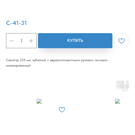
С-41-31
КУПИТЬ
Секатор 220 мм, зубчатый, с двухкомпонентными ручками, оксидно-
никелированный